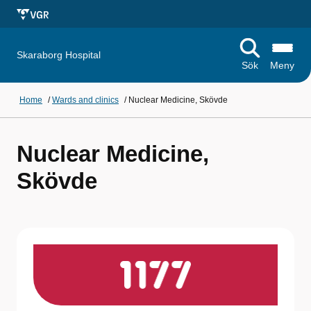
Skaraborg Hospital
Sök
Meny
Home
/
Wards and clinics
/
Nuclear Medicine, Skövde
Nuclear Medicine,
Skövde