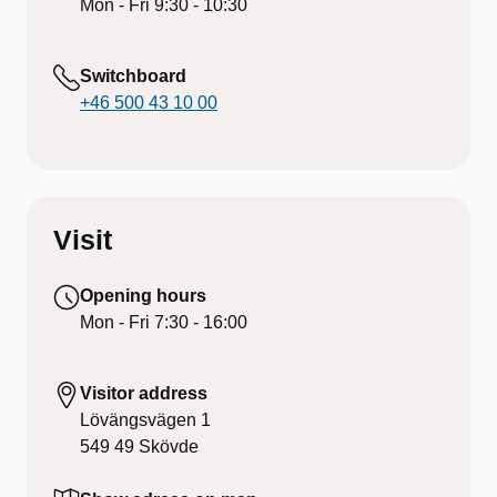
Mon - Fri
9:30 - 10:30
Switchboard
+46 500 43 10 00
Visit
Opening hours
Mon - Fri
7:30 - 16:00
Visitor address
Lövängsvägen 1
549 49
Skövde