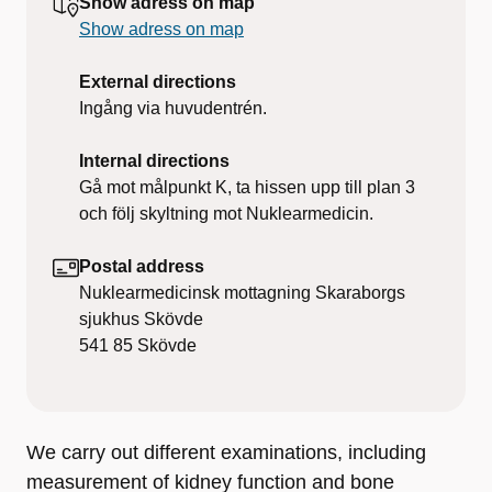
Show adress on map
Show adress on map
External directions
Ingång via huvudentrén.
Internal directions
Gå mot målpunkt K, ta hissen upp till plan 3
och följ skyltning mot Nuklearmedicin.
Postal address
Nuklearmedicinsk mottagning Skaraborgs
sjukhus Skövde
541 85
Skövde
We carry out different examinations, including
measurement of kidney function and bone