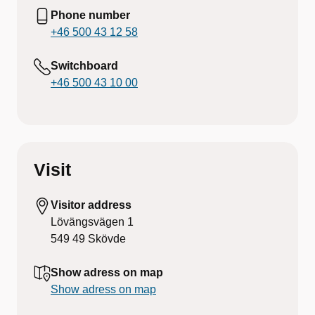
Phone number
+46 500 43 12 58
Switchboard
+46 500 43 10 00
Visit
Visitor address
Lövängsvägen 1
549 49
Skövde
Show adress on map
Show adress on map