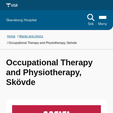
Skaraborg Hospital
Sök
Meny
Home
/
Wards and clinics
/
Occupational Therapy and Physiotherapy, Skövde
Occupational Therapy
and Physiotherapy,
Skövde