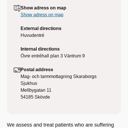
Show adress on map
Show adress on map
External directions
Huvudentré
Internal directions
Övre entréhall plan 3 Väntrum 9
Postal address
Mag- och tarmmottagning Skaraborgs
Sjukhus
Mellbygatan 11
54185
Skövde
We assess and treat patients who are suffering