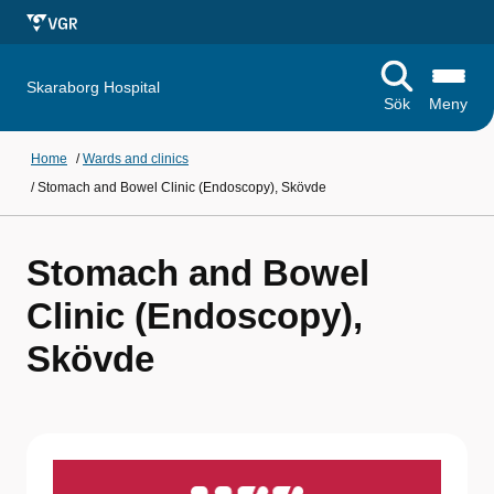
Skaraborg Hospital
Sök
Meny
Home
/
Wards and clinics
/
Stomach and Bowel Clinic (Endoscopy), Skövde
Stomach and Bowel
Clinic (Endoscopy),
Skövde