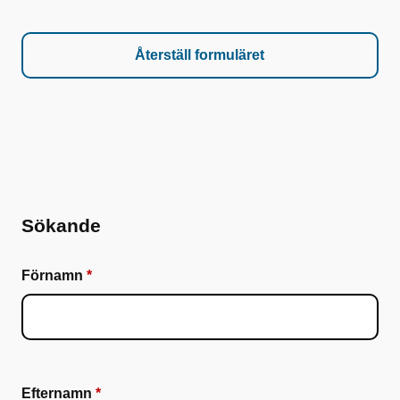
Sökande
Förnamn
Efternamn