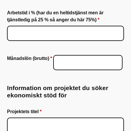
Arbetstid i % (har du en heltidstjänst men är
tjänstledig på 25 % så anger du här 75%)
Månadslön (brutto)
Information om projektet du söker
ekonomiskt stöd för
Projektets titel