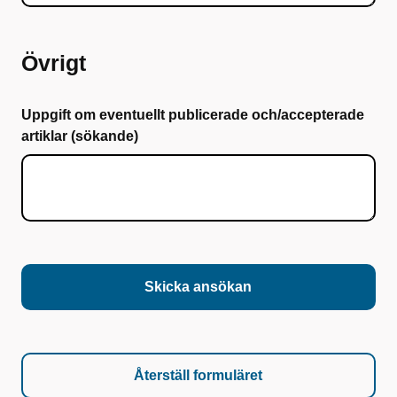
Övrigt
Uppgift om eventuellt publicerade och/accepterade
artiklar (sökande)
Skicka ansökan