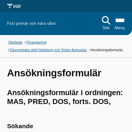
FoU primär och nära vård
Sök
Meny
Startsida
/
Finansiering
/
Ekonomiska stöd Göteborg och Södra Bohuslän
/
Ansökningsformulär
Ansökningsformulär
Ansökningsformulär i ordningen:
MAS, PRED, DOS, forts. DOS,
Sökande