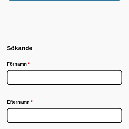
Sökande
Förnamn
Efternamn