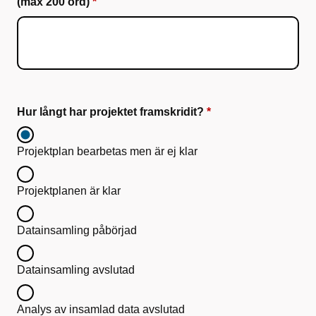
(max 200 ord)
Hur långt har projektet framskridit?
Projektplan bearbetas men är ej klar
Projektplanen är klar
Datainsamling påbörjad
Datainsamling avslutad
Analys av insamlad data avslutad