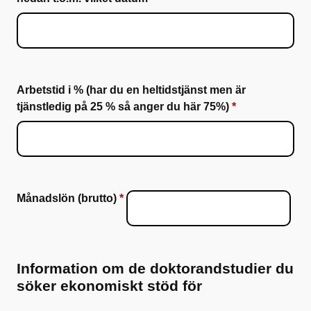
Arbetstid i % (har du en heltidstjänst men är
tjänstledig på 25 % så anger du här 75%)
Månadslön (brutto)
Information om de doktorandstudier du
söker ekonomiskt stöd för