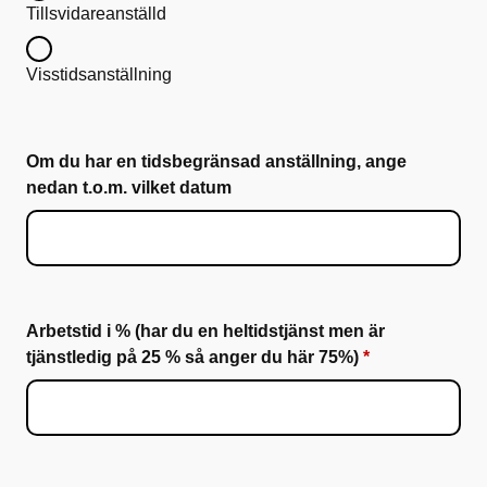
Tillsvidareanställd
Visstidsanställning
Om du har en tidsbegränsad anställning, ange
nedan t.o.m. vilket datum
Arbetstid i % (har du en heltidstjänst men är
tjänstledig på 25 % så anger du här 75%)