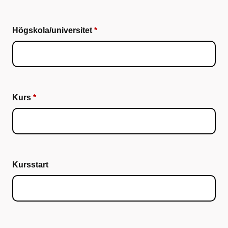
Högskola/universitet
Kurs
Kursstart