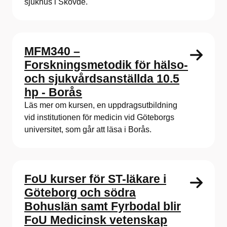
sjukhus i Skövde.
MFM340 –
Forskningsmetodik för hälso-
och sjukvårdsanställda 10.5
hp - Borås
Läs mer om kursen, en uppdragsutbildning
vid institutionen för medicin vid Göteborgs
universitet, som går att läsa i Borås.
FoU kurser för ST-läkare i
Göteborg och södra
Bohuslän samt Fyrbodal blir
FoU Medicinsk vetenskap