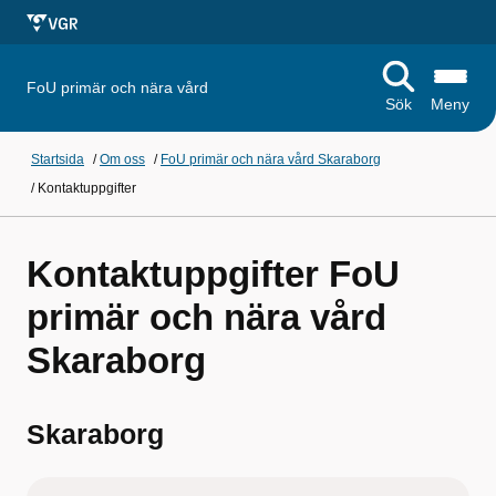
FoU primär och nära vård
Sök
Meny
Startsida
/
Om oss
/
FoU primär och nära vård Skaraborg
/
Kontaktuppgifter
Kontaktuppgifter FoU
primär och nära vård
Skaraborg
Skaraborg