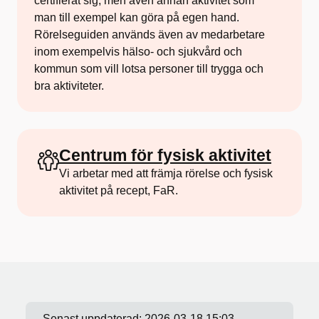
certifierat sig, men även annan aktivitet som
man till exempel kan göra på egen hand.
Rörelseguiden används även av medarbetare
inom exempelvis hälso- och sjukvård och
kommun som vill lotsa personer till trygga och
bra aktiviteter.
Centrum för fysisk aktivitet
Vi arbetar med att främja rörelse och fysisk
aktivitet på recept, FaR.
Senast uppdaterad:
2026-03-18 15:03