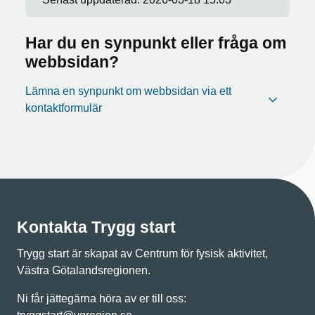
Har du en synpunkt eller fråga om
webbsidan?
Lämna en synpunkt om webbsidan via ett
kontaktformulär
Kontakta Trygg start
Trygg start är skapat av Centrum för fysisk aktivitet,
Västra Götalandsregionen.
Ni får jättegärna höra av er till oss: