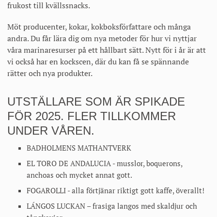
frukost till kvällssnacks.
Möt producenter, kokar, kokboksförfattare och många
andra. Du får lära dig om nya metoder för hur vi nyttjar
våra marinaresurser på ett hållbart sätt. Nytt för i år är att
vi också har en kockscen, där du kan få se spännande
rätter och nya produkter.
UTSTÄLLARE SOM ÄR SPIKADE
FÖR 2025. FLER TILLKOMMER
UNDER VÅREN.
BADHOLMENS MATHANTVERK
EL TORO DE ANDALUCIA - musslor, boquerons,
anchoas och mycket annat gott.
FOGAROLLI - alla förtjänar riktigt gott kaffe, överallt!
LÁNGOS LUCKAN – frasiga langos med skaldjur och