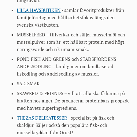
tångkaviar.
LILLA HAVSBUTIKEN
- samlar favoritprodukter från
familjeföretag med hållbarhetsfokus längs den
svenska västkusten.
MUSSELFEED – tillverkar och säljer musselmjöl och
musselpulver som är ett hållbart protein med högt
näringsvärde och rik umamismak..
POND FISH AND GREENS och STADSFJORDENS
ANDELSODLING – lär dig mer om landbaserad
fiskodling och andelsodling av musslor.
SALTSMAK
SEAWEED & FRIENDS – vill att alla ska få känna på
kraften hos alger. De producerar proteinbars proppade
med havets superingrediens.
THEZAS DELIKATESSER
- specialist på fisk och
skaldjur. Säljer också den populära fisk- och
musselkryddan från Orust!