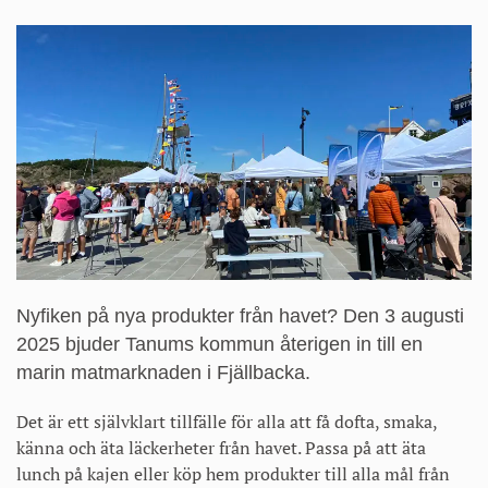
på
sidan
Marin
matmarknad
Nyfiken på nya produkter från havet? Den 3 augusti
2025 bjuder Tanums kommun återigen in till en
marin matmarknaden i Fjällbacka.
Det är ett självklart tillfälle för alla att få dofta, smaka,
känna och äta läckerheter från havet. Passa på att äta
lunch på kajen eller köp hem produkter till alla mål från