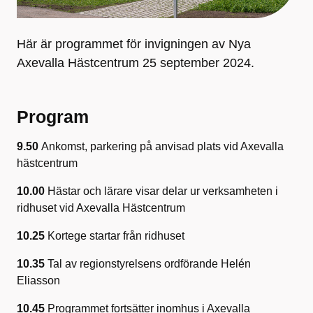
Här är programmet för invigningen av Nya
Axevalla Hästcentrum 25 september 2024.
Program
9.50
Ankomst, parkering på anvisad plats vid Axevalla
hästcentrum
10.00
Hästar och lärare visar delar ur verksamheten i
ridhuset vid Axevalla Hästcentrum
10.25
Kortege startar från ridhuset
10.35
Tal av regionstyrelsens ordförande Helén
Eliasson
10.45
Programmet fortsätter inomhus i Axevalla