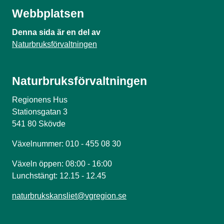
Webbplatsen
Denna sida är en del av
Naturbruksförvaltningen
Naturbruksförvaltningen
Regionens Hus
Stationsgatan 3
541 80 Skövde
Växelnummer: 010 - 455 08 30
Växeln öppen: 08:00 - 16:00
Lunchstängt: 12.15 - 12.45
naturbrukskansliet@vgregion.se