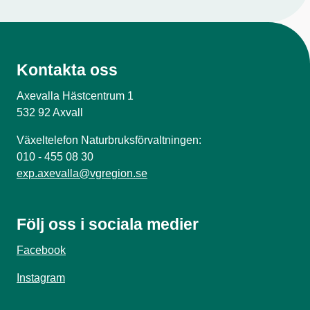
Kontakta oss
Axevalla Hästcentrum 1
532 92 Axvall
Växeltelefon Naturbruksförvaltningen:
010 - 455 08 30
exp.axevalla@vgregion.se
Följ oss i sociala medier
Facebook
Instagram