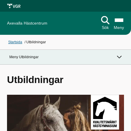
Axevalla Hästcentrum
Sök
Meny
Startsida
/
Utbildningar
Meny Utbildningar
Utbildningar