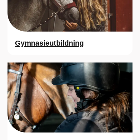
Gymnasieutbildning