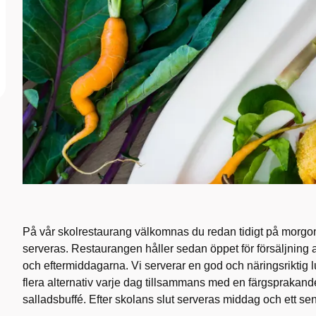
På vår skolrestaurang välkomnas du redan tidigt på morgo
serveras. Restaurangen håller sedan öppet för försäljning 
och eftermiddagarna. Vi serverar en god och näringsriktig 
flera alternativ varje dag tillsammans med en färgspraka
salladsbuffé. Efter skolans slut serveras middag och ett se