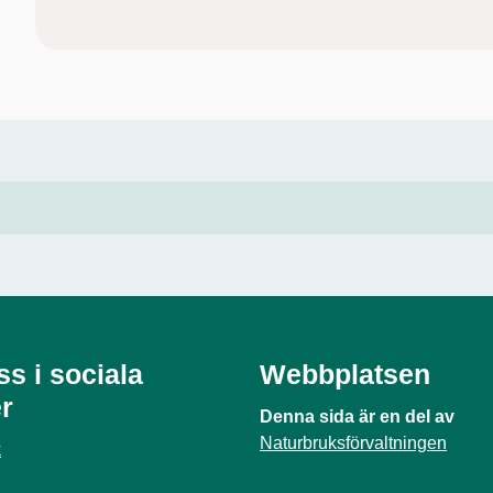
ss i sociala
Webbplatsen
r
Denna sida är en del av
Naturbruksförvaltningen
k