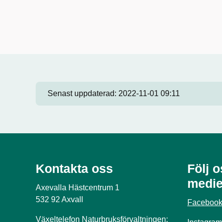
Senast uppdaterad:
2022-11-01 09:11
Kontakta oss
Följ o
medie
Axevalla Hästcentrum 1
532 92 Axvall
Faceboo
Växeltelefon Naturbruksförvaltningen: