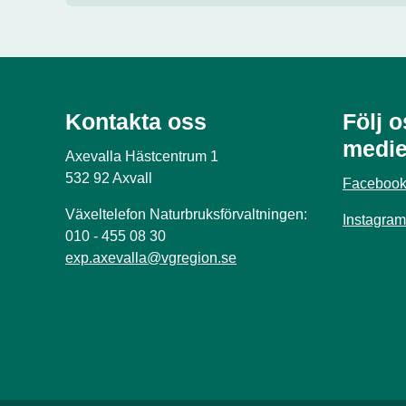
Kontakta oss
Följ o
medie
Axevalla Hästcentrum 1
532 92 Axvall
Faceboo
Växeltelefon Naturbruksförvaltningen:
Instagram
010 - 455 08 30
exp.axevalla@vgregion.se