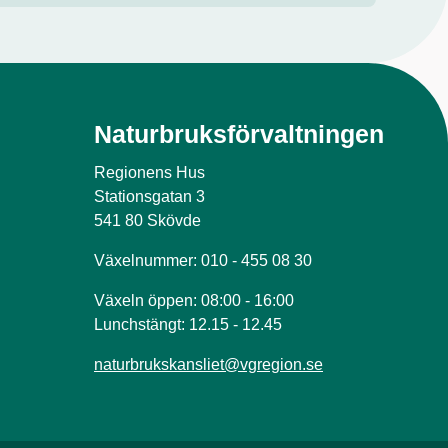
Naturbruksförvaltningen
Regionens Hus
Stationsgatan 3
541 80 Skövde
Växelnummer: 010 - 455 08 30
Växeln öppen: 08:00 - 16:00
Lunchstängt: 12.15 - 12.45
naturbrukskansliet@vgregion.se