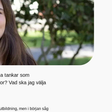
ga tankar som
stor? Vad ska jag välja
tbildning, men i början såg