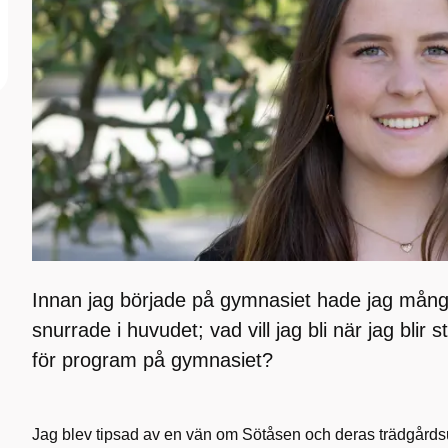
Innan jag började på gymnasiet hade jag mån
snurrade i huvudet; vad vill jag bli när jag blir 
för program på gymnasiet?
Jag blev tipsad av en vän om Sötåsen och deras trädgårdsu