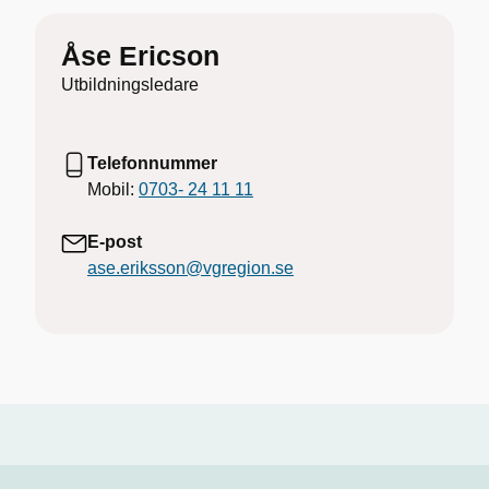
Åse Ericson
Utbildningsledare
Telefonnummer
Mobil:
0703- 24 11 11
E-post
ase.eriksson@vgregion.se