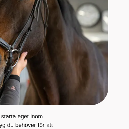
l starta eget inom
yg du behöver för att