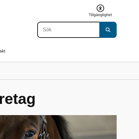
Tillgänglighet
akt
retag