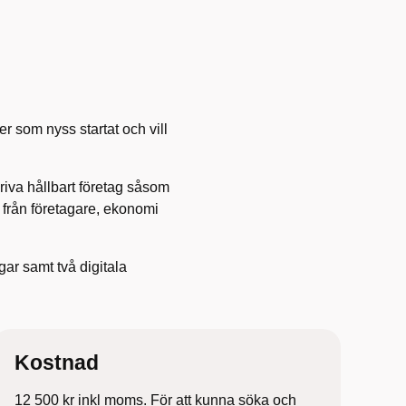
ler som nyss startat och vill
driva hållbart företag såsom
 från företagare, ekonomi
gar samt två digitala
Kostnad
12 500 kr inkl moms. För att kunna söka och