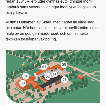
redan 1884. Vi erbjuder gymnasieutbildningar inom
lantbruk samt vuxenutbildningar inom yrkeshögskolan
och yrkesvux.
Vi finns i utkanten av Skara, med närhet till både stad
och natur. Här bedriver vi ett konventionellt lantbruk med
hjälp av en gedigen maskinpark och den senaste
tekniken för hållbar växtodling.