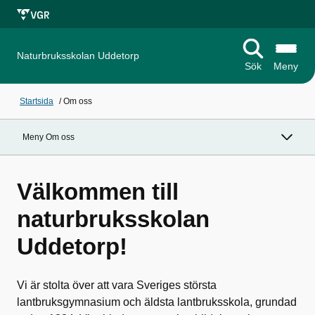
Naturbruksskolan Uddetorp
Sök
Meny
Startsida
/
Om oss
Meny Om oss
Välkommen till
naturbruksskolan
Uddetorp!
Vi är stolta över att vara Sveriges största
lantbruksgymnasium och äldsta lantbruksskola, grundad