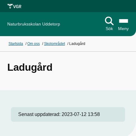
Naturbruksskolan Uddetorp
Sök
Meny
Startsida
/
Om oss
/
Skolområdet
/
Ladugård
Ladugård
Senast uppdaterad:
2023-07-12 13:58