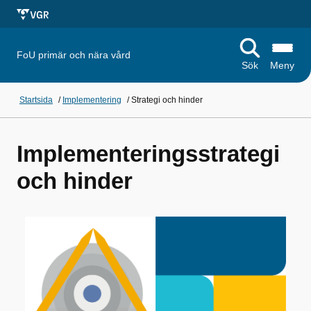
FoU primär och nära vård
Sök
Meny
Startsida
/
Implementering
/
Strategi och hinder
Implementeringsstrategi
och hinder