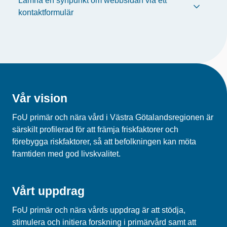
Lämna en synpunkt om webbsidan via ett
kontaktformulär
Vår vision
FoU primär och nära vård i Västra Götalandsregionen är
särskilt profilerad för att främja friskfaktorer och
förebygga riskfaktorer, så att befolkningen kan möta
framtiden med god livskvalitet.
Vårt uppdrag
FoU primär och nära vårds uppdrag är att stödja,
stimulera och initiera forskning i primärvård samt att