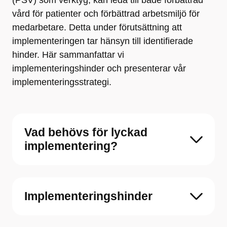
(PSV) som verktyg, kan leda till både förbättrad
vård för patienter och förbättrad arbetsmiljö för
medarbetare. Detta under förutsättning att
implementeringen tar hänsyn till identifierade
hinder. Här sammanfattar vi
implementeringshinder och presenterar vår
implementeringsstrategi.
Vad behövs för lyckad
implementering?
Implementeringshinder