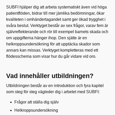
SUBFI hjälper dig att arbeta systematiskt även vid höga
patientflöden, bidrar till mer jämlika bedömningar, ökar
kvaliteten i omhändertagandet samt ger ökad trygghet i
svåra beslut. Verktyget består av sex frågor, varav fem är
självreflekterande och rör till exempel barnets skada och
om uppgifterna hänger ihop. Den sjätte är en
helkroppsundersökning för att upptäcka skador som
annars kan missas. Verktyget kompletteras med ett
flödesschema som visar hur du går vidare vid oro.
Vad innehåller utbildningen?
Utbildningen består av en introduktion och fyra kapitel
som steg för steg vägleder dig i arbetet med SUBFI:
Frågor att ställa dig själv
Helkroppsundersökning