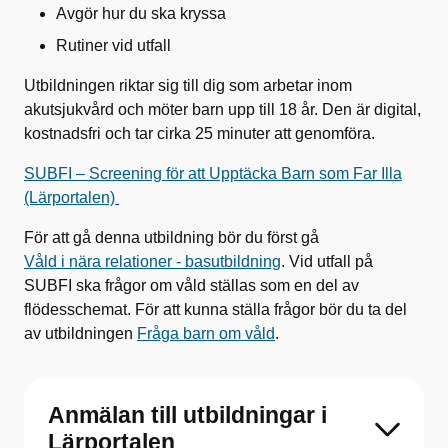
Avgör hur du ska kryssa
Rutiner vid utfall
Utbildningen riktar sig till dig som arbetar inom
akutsjukvård och möter barn upp till 18 år. Den är digital,
kostnadsfri och tar cirka 25 minuter att genomföra.
SUBFI – Screening för att Upptäcka Barn som Far Illa
(Lärportalen)
För att gå denna utbildning bör du först gå
Våld i nära relationer - basutbildning
. Vid utfall på
SUBFI ska frågor om våld ställas som en del av
flödesschemat. För att kunna ställa frågor bör du ta del
av utbildningen
Fråga barn om våld
.
Anmälan till utbildningar i
Lärportalen