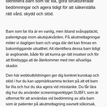
identifiera barn som far illa, göra strukturerade
bedömningar och agera tidigt för att säkerställa
rätt vård, skydd och stöd.
Barn som far illa är en vanlig, men ibland svårupptäckt,
patientgrupp inom akutsjukvården. På akutmottagningar
möter vi dagligen barn och unga där det kan finnas en
bakomliggande utsatthet. Att identifiera dessa barn tidigt
är avgörande, både för att kunna ge rätt insatser och för
att förebygga att de återkommer med mer allvarliga
skador.
Den här webbutbildningen ger dig konkret kunskap och
stöd i hur du kan uppmärksamma tecken på att ett barn
far illa och hur du ska agera vid misstanke. Du får lära
dig hur du använder screeningverktyget SUBFI, som är
utformat för att användas vid bedömning av alla barn
som är patienter på akutmottagning oavsett sökorsak.