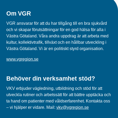
Om VGR
VGR ansvarar för att du har tillgång till en bra sjukvård
och vi skapar förutsättningar för en god hälsa för alla i
Västra Götaland. Våra andra uppdrag är att arbeta med
kultur, kollektivtrafik, tillväxt och en hållbar utveckling i
Västra Götaland. Vi är en politiskt styrd organisation.
www.vgregion.se
Behöver din verksamhet stöd?
VKV erbjuder vägledning, utbildning och
stöd
för att
utveckla rutiner och arbetssätt
för att bättre upptäcka och
ta hand om patienter med våldserfarenhet
. Kontakta oss
– vi hjälper er vidare.
Mail
:
vkv@vgregion.se