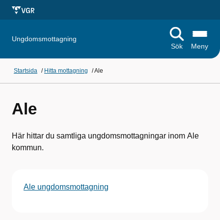
Ungdomsmottagning
Sök
Meny
Startsida
/
Hitta mottagning
/
Ale
Ale
Här hittar du samtliga ungdomsmottagningar inom Ale
kommun.
Ale ungdomsmottagning