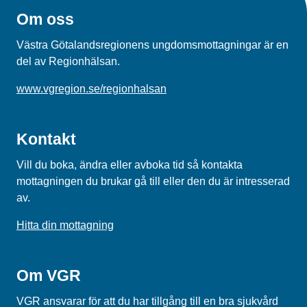
Om oss
Västra Götalandsregionens ungdomsmottagningar är en
del av Regionhälsan.
www.vgregion.se/regionhalsan
Kontakt
Vill du boka, ändra eller avboka tid så kontakta
mottagningen du brukar gå till eller den du är intresserad
av.
Hitta din mottagning
Om VGR
VGR ansvarar för att du har tillgång till en bra sjukvård