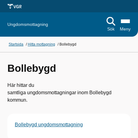
Ungdomsmottagning
Sök
Meny
Startsida
/
Hitta mottagning
/
Bollebygd
Bollebygd
Här hittar du
samtliga ungdomsmottagningar inom Bollebygd
kommun.
Bollebygd ungdomsmottagning