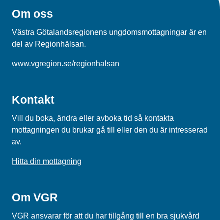
Om oss
Västra Götalandsregionens ungdomsmottagningar är en
del av Regionhälsan.
www.vgregion.se/regionhalsan
Kontakt
Vill du boka, ändra eller avboka tid så kontakta
mottagningen du brukar gå till eller den du är intresserad
av.
Hitta din mottagning
Om VGR
VGR ansvarar för att du har tillgång till en bra sjukvård