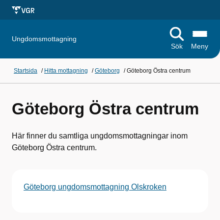
Ungdomsmottagning
Sök
Meny
Startsida
/
Hitta mottagning
/
Göteborg
/
Göteborg Östra centrum
Göteborg Östra centrum
Här finner du samtliga ungdomsmottagningar inom
Göteborg Östra centrum.
Göteborg ungdomsmottagning Olskroken