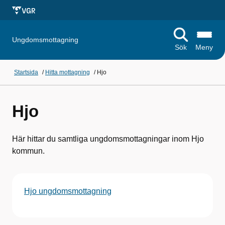
Ungdomsmottagning
Sök
Meny
Startsida
/
Hitta mottagning
/
Hjo
Hjo
Här hittar du samtliga ungdomsmottagningar inom Hjo
kommun.
Hjo ungdomsmottagning