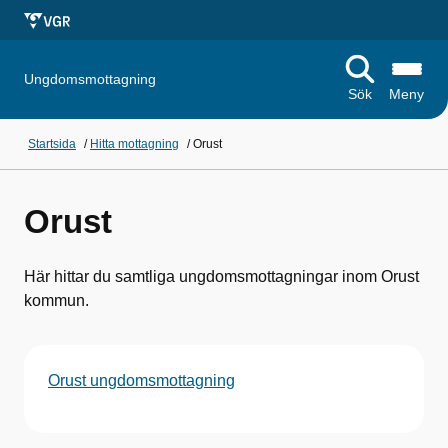
Ungdomsmottagning
Sök
Meny
Startsida
/
Hitta mottagning
/
Orust
Orust
Här hittar du samtliga ungdomsmottagningar inom Orust
kommun.
Orust ungdomsmottagning