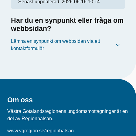
Senast uppdaterad:
2026-06-16 10:14
Har du en synpunkt eller fråga om
webbsidan?
Lämna en synpunkt om webbsidan via ett
kontaktformulär
Om oss
Västra Götalandsregionens ungdomsmottagningar är en
del av Regionhälsan.
www.vgregion.se/regionhalsan