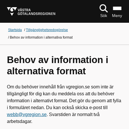
Sök
Meny
Startsida
/
Tillgänglighetsredogörelse
/
Behov av information i alternativa format
Behov av information i
alternativa format
Om du behöver innehåll från vgregion.se som inte är
tillgängligt för dig kan du meddela oss att du behöver
information i alternativt format. Det gör du genom att fylla
i formuläret nedan. Du kan också skicka e-post till
webb@vgregion.se
. Svarstiden är normalt två
arbetsdagar.