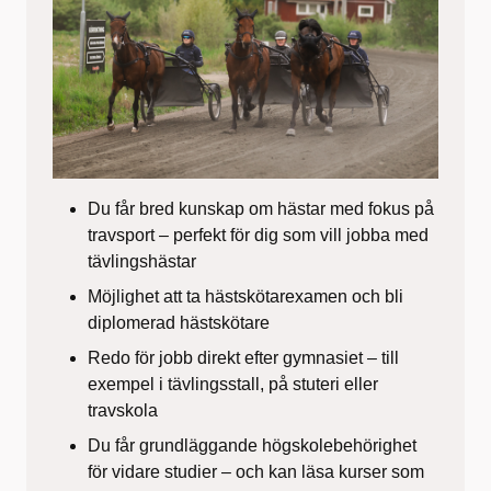
Du får bred kunskap om hästar med fokus på
travsport – perfekt för dig som vill jobba med
tävlingshästar
Möjlighet att ta
hästskötarexamen
och bli
diplomerad hästskötare
Redo för jobb direkt efter gymnasiet – till
exempel i tävlingsstall, på stuteri eller
travskola
Du får
grundläggande högskolebehörighet
för vidare studier – och kan läsa kurser som