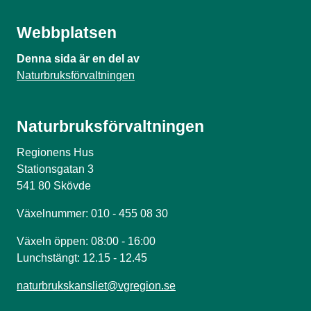
Webbplatsen
Denna sida är en del av
Naturbruksförvaltningen
Naturbruksförvaltningen
Regionens Hus
Stationsgatan 3
541 80 Skövde
Växelnummer: 010 - 455 08 30
Växeln öppen: 08:00 - 16:00
Lunchstängt: 12.15 - 12.45
naturbrukskansliet@vgregion.se