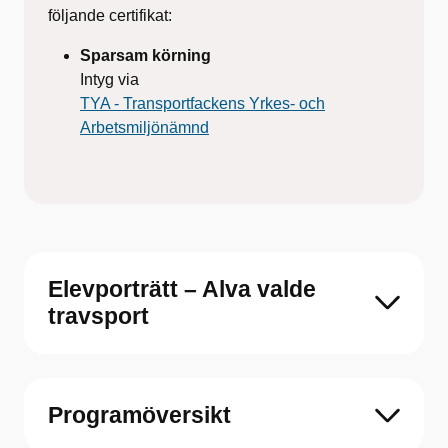
följande certifikat:
Sparsam körning
Intyg via
TYA - Transportfackens Yrkes- och
Arbetsmiljönämnd
Elevporträtt – Alva valde
travsport
Programöversikt