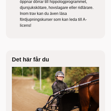
öppnar dörrar till hippologprogrammet,
djursjukskötare, hovslagare eller ridlärare.
Inom trav kan du även läsa
fördjupningskurser som kan leda till
A-
licens
!
Det här får du