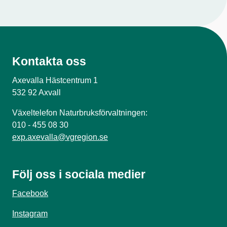
Kontakta oss
Axevalla Hästcentrum 1
532 92 Axvall
Växeltelefon Naturbruksförvaltningen:
010 - 455 08 30
exp.axevalla@vgregion.se
Följ oss i sociala medier
Facebook
Instagram