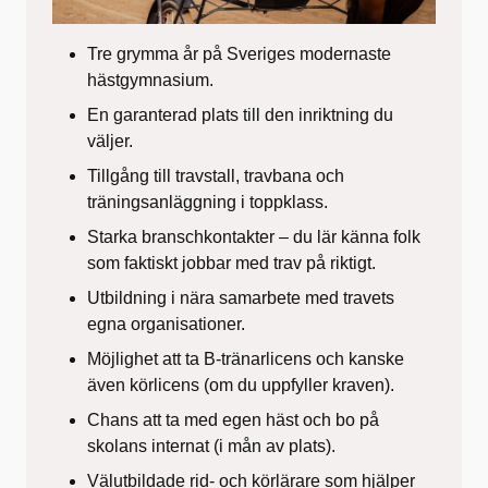
Tre grymma år på
Sveriges modernaste
hästgymnasium
.
En garanterad plats till den inriktning du
väljer.
Tillgång till
travstall, travbana och
träningsanläggning
i toppklass.
Starka branschkontakter – du lär känna folk
som faktiskt jobbar med trav på riktigt.
Utbildning i nära samarbete med travets
egna organisationer.
Möjlighet att ta
B-tränarlicens
och kanske
även
körlicens
(om du uppfyller kraven).
Chans att ta med
egen häst
och bo på
skolans internat (i mån av plats).
Välutbildade rid- och körlärare som hjälper