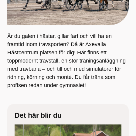
Är du galen i hästar, gillar fart och vill ha en
framtid inom travsporten? Då är Axevalla
Hästcentrum platsen för dig! Här finns ett
toppmodernt travstall, en stor träningsanläggning
med travbana – och till och med simulatorer för
ridning, körning och monté. Du får träna som
proffsen redan under gymnasiet!
Det här blir du