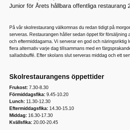
Junior för Årets hållbara offentliga restaurang 
På vår skolrestaurang välkomnas du redan tidigt på morgo
serveras. Restaurangen håller sedan öppet för försäljning 
och eftermiddagarna. Vi serverar en god och näringsriktig 
flera alternativ varje dag tillsammans med en färgspraka
salladsbuffé. Efter skolans slut serveras middag och ett se
Skolrestaurangens öppettider
Frukost:
7.30-8.30
Förmiddagsfika:
9.45-10.20
Lunch:
11.30-12.30
Eftermiddagsfika:
14.30-15.10
Middag:
16.30-17.30
Kvällsfika:
20.00-20.45