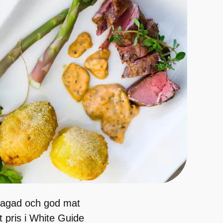
llagad och god mat
t pris i White Guide