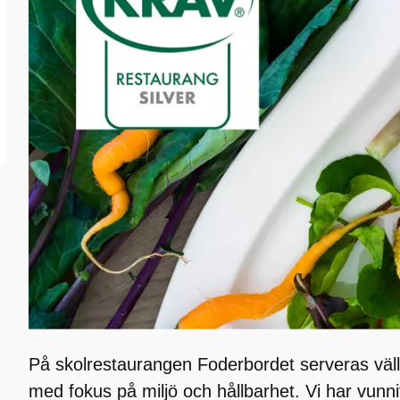
På skolrestaurangen Foderbordet serveras vä
med fokus på miljö och hållbarhet. Vi har vunni