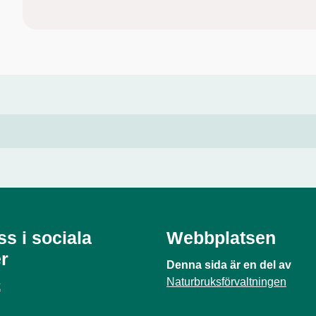
ss i sociala
Webbplatsen
r
Denna sida är en del av
Naturbruksförvaltningen
k