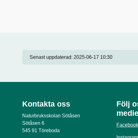
Senast uppdaterad:
2025-06-17 10:30
Kontakta oss
Följ o
medie
Naturbruksskolan Sötåsen
Sötåsen 6
Faceboo
545 91 Töreboda
Instagram