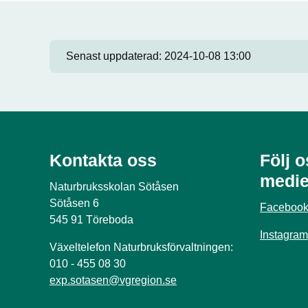
Senast uppdaterad:
2024-10-08 13:00
Kontakta oss
Följ o
medie
Naturbruksskolan Sötåsen
Sötåsen 6
Faceboo
545 91 Töreboda
Instagram
Växeltelefon Naturbruksförvaltningen:
010 - 455 08 30
exp.sotasen@vgregion.se