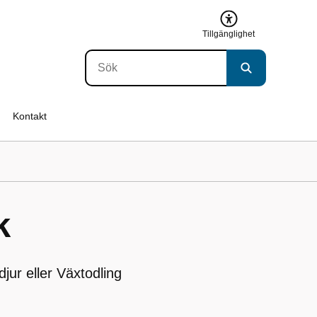
Tillgänglighet
Kontakt
k
jur eller Växtodling