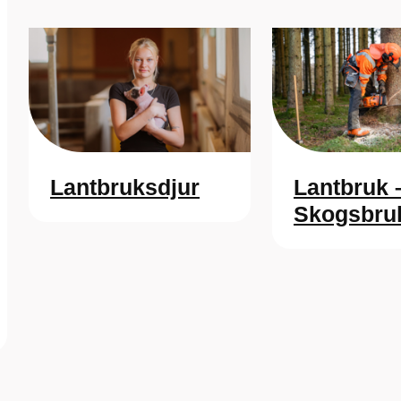
Lantbruksdjur
Lantbruk 
Skogsbru