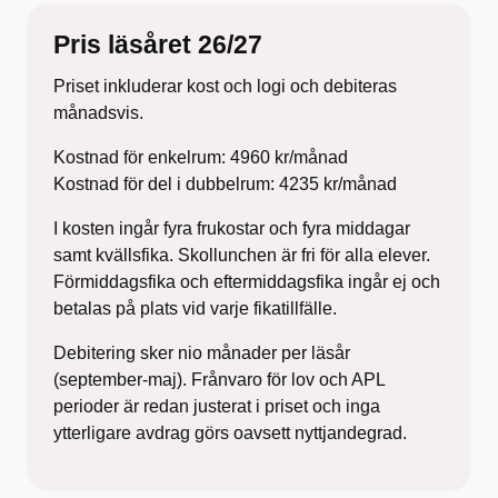
Pris läsåret 26/27
Priset inkluderar kost och logi och debiteras
månadsvis.
Kostnad för enkelrum: 4960 kr/månad
Kostnad för del i dubbelrum: 4235 kr/månad
I kosten ingår fyra frukostar och fyra middagar
samt kvällsfika. Skollunchen är fri för alla elever.
Förmiddagsfika och eftermiddagsfika ingår ej och
betalas på plats vid varje fikatillfälle.
Debitering sker nio månader per läsår
(september-maj). Frånvaro för lov och APL
perioder är redan justerat i priset och inga
ytterligare avdrag görs oavsett nyttjandegrad.