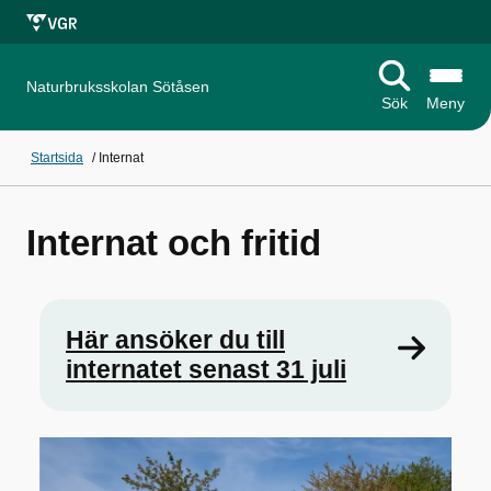
Naturbruksskolan Sötåsen
Sök
Meny
Startsida
/
Internat
Internat och fritid
Här ansöker du till
internatet senast 31 juli