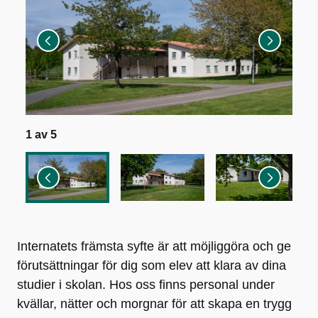
1
av
5
2
av
Internatets främsta syfte är att möjliggöra och ge
förutsättningar för dig som elev att klara av dina
studier i skolan. Hos oss finns personal under
kvällar, nätter och morgnar för att skapa en trygg