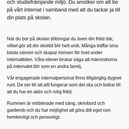
och studiefrämjande miljö. Du ansöker om att bo
på vårt internat i samband med att du tackar ja till
din plats på skolan.
När du bor på skolan tillbringar du även din fritid där,
vilket gör att din skoltid blir helt unik. Många träffar sina
bästa vänner och skapar minnen för livet under
internattiden. Våra elever brukar säga att människorna
på internatet blir som en andra familj.
Vår engagerade internatpersonal finns tillgänglig dygnet
runt. De ser till att allt fungerar som det ska och bidrar till
att du har en aktiv och rolig fritid.
Rummen är möblerade med säng, skrivbord och
garderob och du har möjlighet att göra ditt eget rum
hemtrevligt och personligt.