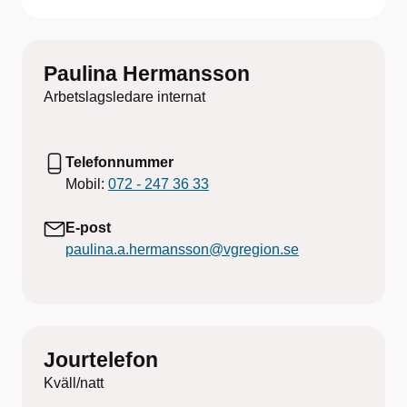
Paulina Hermansson
Arbetslagsledare internat
Telefonnummer
Mobil:
072 - 247 36 33
E-post
paulina.a.hermansson@vgregion.se
Jourtelefon
Kväll/natt