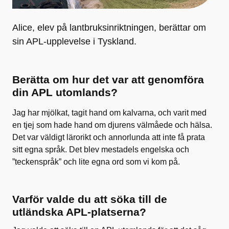
Alice, elev på lantbruksinriktningen, berättar om
sin APL-upplevelse i Tyskland.
Berätta om hur det var att genomföra
din APL utomlands?
Jag har mjölkat, tagit hand om kalvarna, och varit med
en tjej som hade hand om djurens välmåede och hälsa.
Det var väldigt lärorikt och annorlunda att inte få prata
sitt egna språk. Det blev mestadels engelska och
”teckenspråk” och lite egna ord som vi kom på.
Varför valde du att söka till de
utländska APL-platserna?