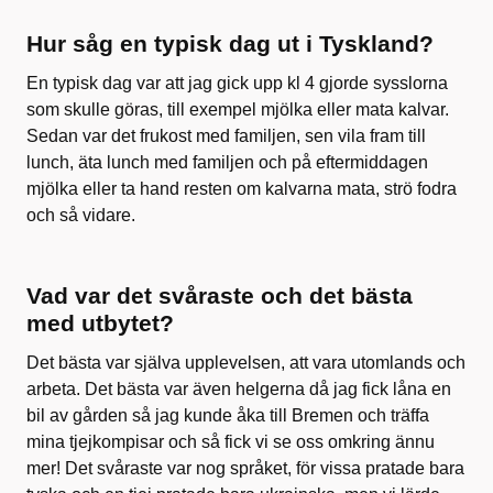
Hur såg en typisk dag ut i Tyskland?
En typisk dag var att jag gick upp kl 4 gjorde sysslorna
som skulle göras, till exempel mjölka eller mata kalvar.
Sedan var det frukost med familjen, sen vila fram till
lunch, äta lunch med familjen och på eftermiddagen
mjölka eller ta hand resten om kalvarna mata, strö fodra
och så vidare.
Vad var det svåraste och det bästa
med utbytet?
Det bästa var själva upplevelsen, att vara utomlands och
arbeta. Det bästa var även helgerna då jag fick låna en
bil av gården så jag kunde åka till Bremen och träffa
mina tjejkompisar och så fick vi se oss omkring ännu
mer! Det svåraste var nog språket, för vissa pratade bara