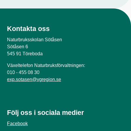
Kontakta oss
Naturbruksskolan Sötåsen
Sötåsen 6
545 91 Töreboda
Växeltelefon Naturbruksförvaltningen:
010 - 455 08 30
exp.sotasen@vgregion.se
Följ oss i sociala medier
Facebook