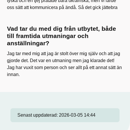
tyska och en tjej pratade bara ukrainska, men vi lärde
oss sätt att kommunicera på ändå. Så det gick jättebra
Vad tar du med dig från utbytet, både
till framtida utmaningar och
anställningar?
Jag tar med mig att jag är stolt över mig själv och att jag
gjorde det. Det var en utmaning men jag klarade det!
Jag har vuxit som person och ser allt på ett annat sätt än
innan.
Senast uppdaterad:
2026-03-05 14:44