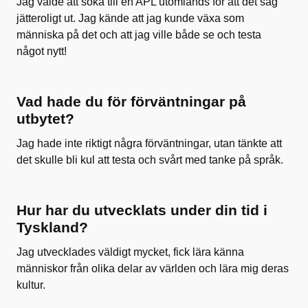
Jag valde att söka till en APL utomlands för att det såg
jätteroligt ut. Jag kände att jag kunde växa som
människa på det och att jag ville både se och testa
något nytt!
Vad hade du för förväntningar på
utbytet?
Jag hade inte riktigt några förväntningar, utan tänkte att
det skulle bli kul att testa och svårt med tanke på språk.
Hur har du utvecklats under din tid i
Tyskland?
Jag utvecklades väldigt mycket, fick lära känna
människor från olika delar av världen och lära mig deras
kultur.