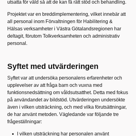
utsatta för våld så att de kan få rätt stöd och behandling.
Projektet var en breddimplementering, vilket innebär att
all personal inom Förvaltningen för Habilitering &
Hälsas verksamheter i Västra Götalandsregionen har
deltagit, förutom Tolkverksamheten och administrativ
personal.
Syftet med utvärderingen
Syftet var att undersöka personalens erfarenheter och
upplevelser av att fråga barn och vuxna med
funktionsnedsättning om våldsutsatthet. Detta med fokus
på användandet av bildstöd. Utvärderingen undersökte
även i vilken utsträckning, och med vilka förutsättningar,
de har använt metoden. Vägledande var följande tre
frågeställningar:
I vilken utsträckning har personalen använt