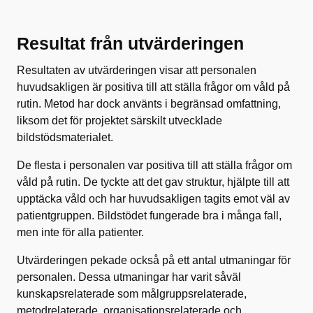
Resultat från utvärderingen
Resultaten av utvärderingen visar att personalen
huvudsakligen är positiva till att ställa frågor om våld på
rutin. Metod har dock använts i begränsad omfattning,
liksom det för projektet särskilt utvecklade
bildstödsmaterialet.
De flesta i personalen var positiva till att ställa frågor om
våld på rutin. De tyckte att det gav struktur, hjälpte till att
upptäcka våld och har huvudsakligen tagits emot väl av
patientgruppen. Bildstödet fungerade bra i många fall,
men inte för alla patienter.
Utvärderingen pekade också på ett antal utmaningar för
personalen. Dessa utmaningar har varit såväl
kunskapsrelaterade som målgruppsrelaterade,
metodrelaterade, organisationsrelaterade och