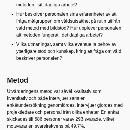
metoden i sitt dagliga arbete?
Hur beskriver personalen sina erfarenheter av att
fråga målgruppen om våldsutsatthet på rutin utifrån
vald metod med bildstöd? Hur upplever personalen
att metoden fungerat i det dagliga arbetet?
Vilka utmaningar, samt vilka eventuella behov av
ytterligare stöd och kunskap, kring att fråga om våld
beskriver personalen?
Metod
Utvärderingens metod var såväl kvalitativ som
kvantitativ och både intervjuer samt en
enkätundersökning genomfördes. Intervjuer gjordes med
projektledare och personal från olika enheter. En enkät
skickades till 586 personer varav 293 svarade, vilket
motsvarar en svarsfrekvens på 49,7%.