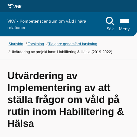
VKV - Kompetenscentrum om våld i nära
relationer
Sök
Meny
Startsida
/
Forskning
/
Tidigare genomförd forskning
/
Utvärdering av projekt inom Habilitering & Hälsa (2019-2022)
Utvärdering av
Implementering av att
ställa frågor om våld på
rutin inom Habilitering &
Hälsa