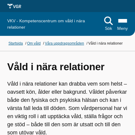
VKV - Kompetenscentrum om våld i nära
relationer
Sök
Meny
Startsida
/
Om våld
/
Våra uppdragsområden
/
Våld i nära relationer
Våld i nära relationer
Våld i nära relationer kan drabba vem som helst –
oavsett kön, ålder eller bakgrund. Våldet påverkar
både den fysiska och psykiska hälsan och kan i
värsta fall leda till döden. Som vårdpersonal har vi
en viktig roll i att upptäcka våld, ställa frågor och
ge stöd – både till den som är utsatt och till den
som utövar våld.