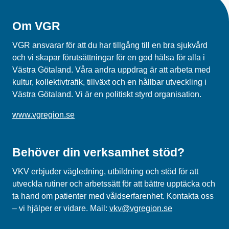
Om VGR
VGR ansvarar för att du har tillgång till en bra sjukvård
och vi skapar förutsättningar för en god hälsa för alla i
Västra Götaland. Våra andra uppdrag är att arbeta med
kultur, kollektivtrafik, tillväxt och en hållbar utveckling i
Västra Götaland. Vi är en politiskt styrd organisation.
www.vgregion.se
Behöver din verksamhet stöd?
VKV erbjuder vägledning, utbildning och
stöd
för att
utveckla rutiner och arbetssätt
för att bättre upptäcka och
ta hand om patienter med våldserfarenhet
. Kontakta oss
– vi hjälper er vidare.
Mail
:
vkv@vgregion.se