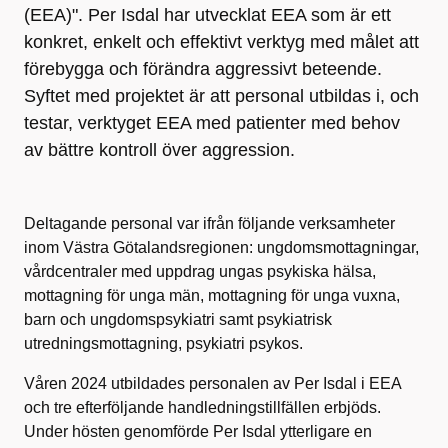
(EEA)". Per Isdal har utvecklat EEA som är ett
konkret, enkelt och effektivt verktyg med målet att
förebygga och förändra aggressivt beteende.
Syftet med projektet är att personal utbildas i, och
testar, verktyget EEA med patienter med behov
av bättre kontroll över aggression.
Deltagande personal var ifrån följande verksamheter
inom Västra Götalandsregionen: ungdomsmottagningar,
vårdcentraler med uppdrag ungas psykiska hälsa,
mottagning för unga män, mottagning för unga vuxna,
barn och ungdomspsykiatri samt psykiatrisk
utredningsmottagning, psykiatri psykos.
Våren 2024 utbildades personalen av Per Isdal i EEA
och tre efterföljande handledningstillfällen erbjöds.
Under hösten genomförde Per Isdal ytterligare en