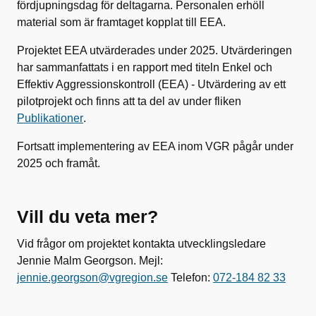
fördjupningsdag för deltagarna. Personalen erhöll
material som är framtaget kopplat till EEA.
Projektet EEA utvärderades under 2025. Utvärderingen
har sammanfattats i en rapport med titeln Enkel och
Effektiv Aggressionskontroll (EEA) - Utvärdering av ett
pilotprojekt och finns att ta del av under fliken
Publikationer
.
Fortsatt implementering av EEA inom VGR pågår under
2025 och framåt.
Vill du veta mer?
Vid frågor om projektet kontakta utvecklingsledare
Jennie Malm Georgson. Mejl:
jennie.georgson@vgregion.se
Telefon:
072-184 82 33