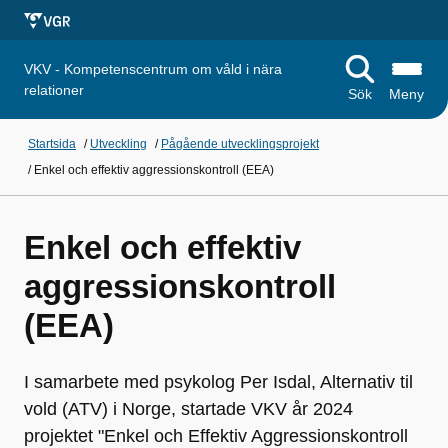
VKV - Kompetenscentrum om våld i nära
relationer
Sök
Meny
Startsida
/
Utveckling
/
Pågående utvecklingsprojekt
/
Enkel och effektiv aggressionskontroll (EEA)
Enkel och effektiv
aggressionskontroll
(EEA)
I samarbete med psykolog Per Isdal, Alternativ til
vold (ATV) i Norge, startade VKV år 2024
projektet "Enkel och Effektiv Aggressionskontroll