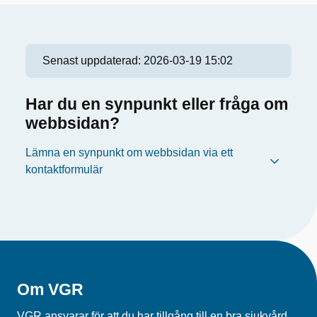
Senast uppdaterad:
2026-03-19 15:02
Har du en synpunkt eller fråga om
webbsidan?
Lämna en synpunkt om webbsidan via ett
kontaktformulär
Om VGR
VGR ansvarar för att du har tillgång till en bra sjukvård