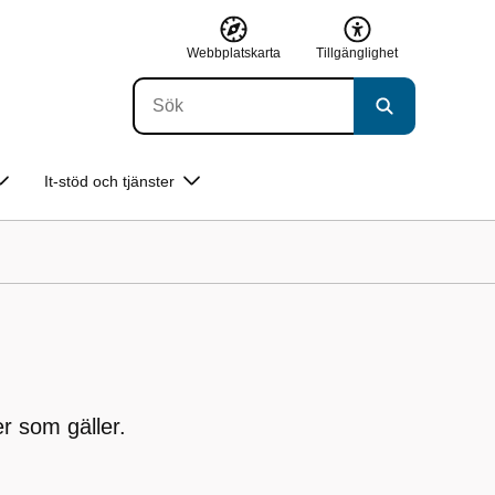
Webbplatskarta
Tillgänglighet
It-stöd och tjänster
er som gäller.