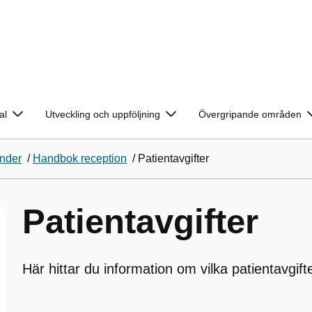
al
Utveckling och uppföljning
Övergripande områden
änder
/
Handbok reception
/
Patientavgifter
Patientavgifter
Här hittar du information om vilka patientavgift