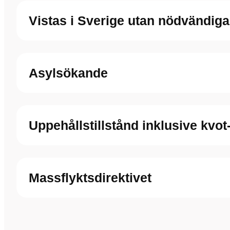
Vistas i Sverige utan nödvändiga 
Asylsökande
Uppehållstillstånd inklusive kvo
Massflyktsdirektivet