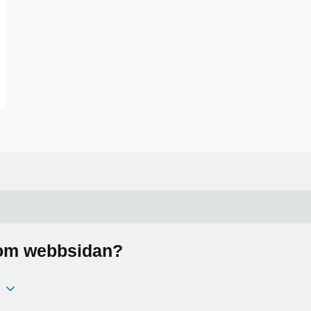
a om webbsidan?