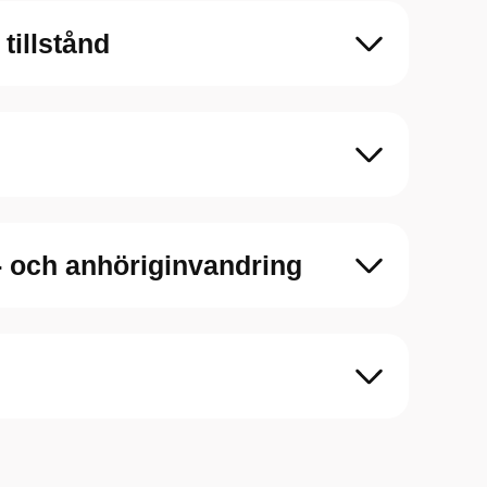
tillstånd
t- och anhöriginvandring