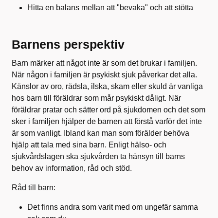
Hitta en balans mellan att "bevaka" och att stötta
Barnens perspektiv
Barn märker att något inte är som det brukar i familjen.
När någon i familjen är psykiskt sjuk påverkar det alla.
Känslor av oro, rädsla, ilska, skam eller skuld är vanliga
hos barn till föräldrar som mår psykiskt dåligt. När
föräldrar pratar och sätter ord på sjukdomen och det som
sker i familjen hjälper de barnen att förstå varför det inte
är som vanligt. Ibland kan man som förälder behöva
hjälp att tala med sina barn. Enligt hälso- och
sjukvårdslagen ska sjukvården ta hänsyn till barns
behov av information, råd och stöd.
Råd till barn:
Det finns andra som varit med om ungefär samma