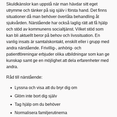
Skuldkänslor kan uppstå när man hävdar sitt eget
utrymme och tänker på sig själv i första hand. Det finns
situationer då man behöver överlåta behandling åt
sjukvården. Närstående har också laglig rätt att få hjälp
och stöd av kommunens socialtjänst. Vilket stöd som
kan bli aktuellt beror på behov och livssituation. En
vanlig insats är samtalskontakt, enskilt eller i grupp med
andra närstående. Frivillig-, anhörig- och
patientföreningar erbjuder olika utbildningar som kan ge
kunskap samt ge en möjlighet att dela erfarenheter med
andra.
Råd till närstående:
Lyssna och visa att du bryr dig om
Glöm inte bort dig själv
Tag hjälp om du behöver
Normalisera familjerutinerna