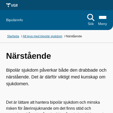
Bipolärinfo
Sök
Meny
Startsida
/
Att leva med bipolär sjukdom
/
Närstående
Närstående
Bipolär sjukdom påverkar både den drabbade och
närstående. Det är därför viktigt med kunskap om
sjukdomen.
Det är lättare att hantera bipolär sjukdom och minska
risken för återinsjuknande om det finns stöd och