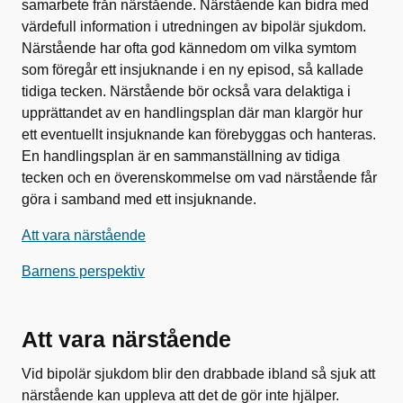
samarbete från närstående. Närstående kan bidra med
värdefull information i utredningen av bipolär sjukdom.
Närstående har ofta god kännedom om vilka symtom
som föregår ett insjuknande i en ny episod, så kallade
tidiga tecken. Närstående bör också vara delaktiga i
upprättandet av en handlingsplan där man klargör hur
ett eventuellt insjuknande kan förebyggas och hanteras.
En handlingsplan är en sammanställning av tidiga
tecken och en överenskommelse om vad närstående får
göra i samband med ett insjuknande.
Att vara närstående
Barnens perspektiv
Att vara närstående
Vid bipolär sjukdom blir den drabbade ibland så sjuk att
närstående kan uppleva att det de gör inte hjälper.