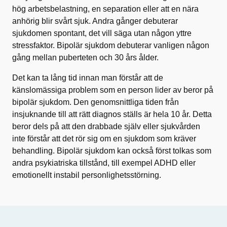
hög arbetsbelastning, en separation eller att en nära
anhörig blir svårt sjuk. Andra gånger debuterar
sjukdomen spontant, det vill säga utan någon yttre
stressfaktor. Bipolär sjukdom debuterar vanligen någon
gång mellan puberteten och 30 års ålder.
Det kan ta lång tid innan man förstår att de
känslomässiga problem som en person lider av beror på
bipolär sjukdom. Den genomsnittliga tiden från
insjuknande till att rätt diagnos ställs är hela 10 år. Detta
beror dels på att den drabbade själv eller sjukvården
inte förstår att det rör sig om en sjukdom som kräver
behandling. Bipolär sjukdom kan också först tolkas som
andra psykiatriska tillstånd, till exempel ADHD eller
emotionellt instabil personlighetsstörning.