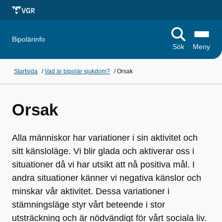
Bipolärinfo
Sök
Meny
Startsida
/
Vad är bipolär sjukdom?
/
Orsak
Orsak
Alla människor har variationer i sin aktivitet och
sitt känsloläge. Vi blir glada och aktiverar oss i
situationer då vi har utsikt att nå positiva mål. I
andra situationer känner vi negativa känslor och
minskar vår aktivitet. Dessa variationer i
stämningsläge styr vårt beteende i stor
utsträckning och är nödvändigt för vårt sociala liv.