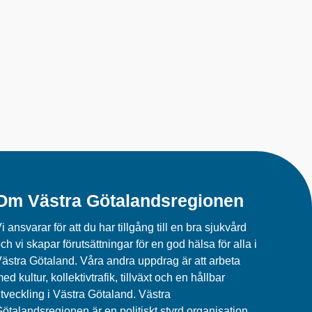
Om Västra Götalandsregionen
i ansvarar för att du har tillgång till en bra sjukvård
ch vi skapar förutsättningar för en god hälsa för alla i
ästra Götaland. Våra andra uppdrag är att arbeta
ed kultur, kollektivtrafik, tillväxt och en hållbar
tveckling i Västra Götaland. Västra
ötalandsregionen är en politiskt styrd organisation.