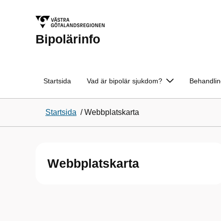
Bipolärinfo
Startsida
Vad är bipolär sjukdom?
Behandlin
Startsida
/
Webbplatskarta
Webbplatskarta