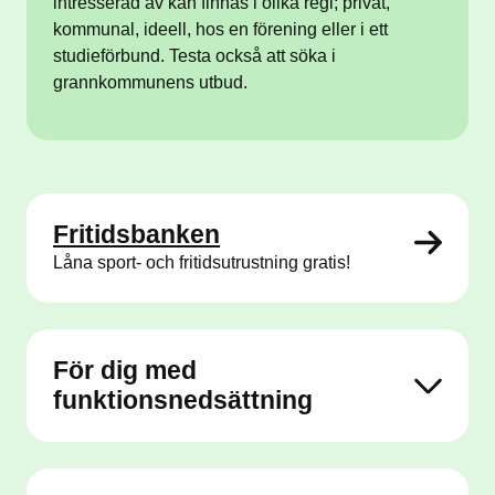
intresserad av kan finnas i olika regi; privat,
kommunal, ideell, hos en förening eller i ett
studieförbund. Testa också att söka i
grannkommunens utbud.
Fritidsbanken
Låna sport- och fritidsutrustning gratis!
För dig med
funktionsnedsättning