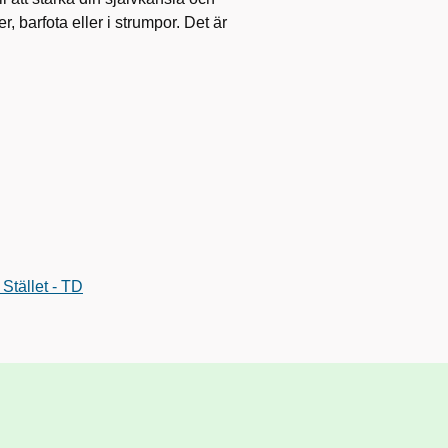
r, barfota eller i strumpor. Det är
 Stället - TD