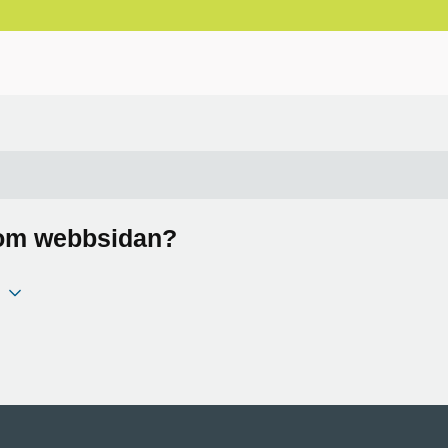
a om webbsidan?