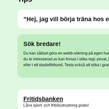
”Hej, jag vill börja träna hos e
Sök bredare!
Du kan såklart göra en webb-sökning på egen hand
du är intresserad av kan finnas i olika regi; privat
eller i ett studieförbund. Testa också att söka i
Fritidsbanken
Låna sport- och fritidsutrustning gratis!