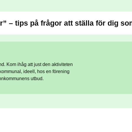
r” – tips på frågor att ställa för dig so
. Kom ihåg att just den aktiviteten
, kommunal, ideell, hos en förening
 grannkommunens utbud.