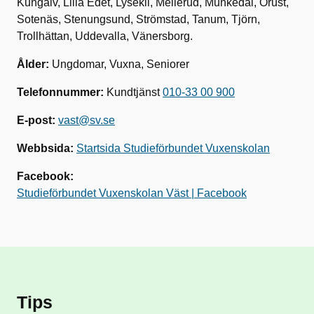
Kungälv, Lilla Edet, Lysekil, Mellerud, Munkedal, Orust,
Sotenäs, Stenungsund, Strömstad, Tanum, Tjörn,
Trollhättan, Uddevalla, Vänersborg.
Ålder:
Ungdomar, Vuxna, Seniorer
Telefonnummer:
Kundtjänst
010-33 00 900
E-post:
vast@sv.se
Webbsida:
Startsida Studieförbundet Vuxenskolan
Facebook:
Studieförbundet Vuxenskolan Väst | Facebook
Tips