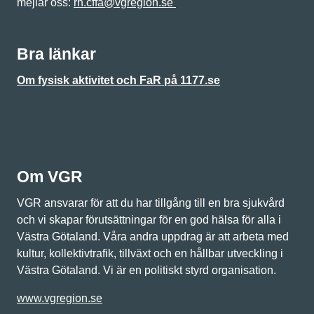
mejlar oss:
rh.cffa@vgregion.se
Bra länkar
Om fysisk aktivitet och FaR på 1177.se
Om VGR
VGR ansvarar för att du har tillgång till en bra sjukvård
och vi skapar förutsättningar för en god hälsa för alla i
Västra Götaland. Våra andra uppdrag är att arbeta med
kultur, kollektivtrafik, tillväxt och en hållbar utveckling i
Västra Götaland. Vi är en politiskt styrd organisation.
www.vgregion.se