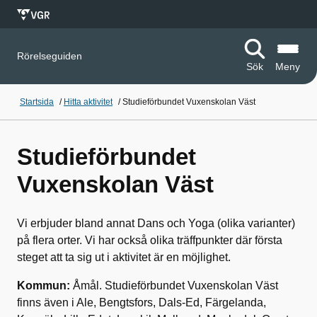
Rörelseguiden
Sök
Meny
Startsida
/
Hitta aktivitet
/
Studieförbundet Vuxenskolan Väst
Studieförbundet
Vuxenskolan Väst
Vi erbjuder bland annat Dans och Yoga (olika varianter)
på flera orter. Vi har också olika träffpunkter där första
steget att ta sig ut i aktivitet är en möjlighet.
Kommun:
Åmål. Studieförbundet Vuxenskolan Väst
finns även i Ale, Bengtsfors, Dals-Ed, Färgelanda,