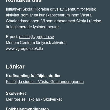
Kontakta oss
Initiativet Skola i Rörelse drivs av Centrum för fysisk
aktivitet, som är ett kunskapscentrum inom Västra
Götalandsregionen. Vi som arbetar med Skola i rörelse
är legitimerade fysioterapeuter.
E-post:
rh.cffa@vgregion.se
Mer om Centrum för fysisk aktivitet:
www.vgregion.se/cffa
Länkar
Kraftsamling fullföljda studier
Fullföljda studier - Västra Götalandsregionen
Skolverket
Mer rörelse i skolan - Skolverket
Folkhälsomyndigheten