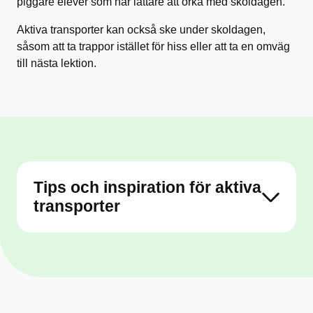
piggare elever som har lättare att orka med skoldagen.
Aktiva transporter kan också ske under skoldagen,
såsom att ta trappor istället för hiss eller att ta en omväg
till nästa lektion.
Tips och inspiration för aktiva
transporter