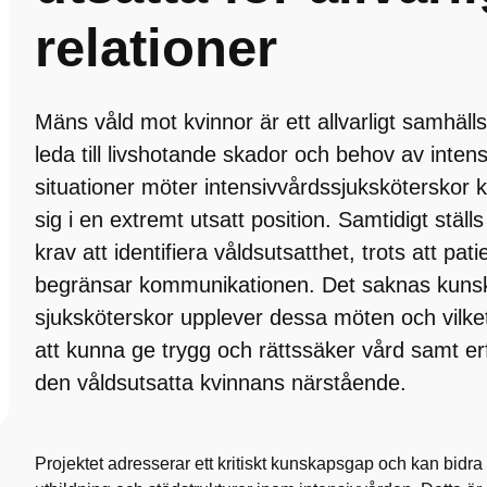
relationer
Mäns våld mot kvinnor är ett allvarligt samhä
leda till livshotande skador och behov av inten
situationer möter intensivvårdssjuksköterskor 
sig i en extremt utsatt position. Samtidigt ställ
krav att identifiera våldsutsatthet, trots att pati
begränsar kommunikationen. Det saknas kuns
sjuksköterskor upplever dessa möten och vilke
att kunna ge trygg och rättssäker vård samt er
den våldsutsatta kvinnans närstående.
Projektet adresserar ett kritiskt kunskapsgap och kan bidra ti