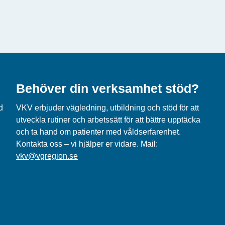
Behöver din verksamhet stöd?
d
VKV erbjuder vägledning, utbildning och
stöd
för att
i
utveckla rutiner och arbetssätt
för att bättre upptäcka
och ta hand om patienter med våldserfarenhet
.
Kontakta oss – vi hjälper er vidare.
Mail
:
vkv@vgregion.se