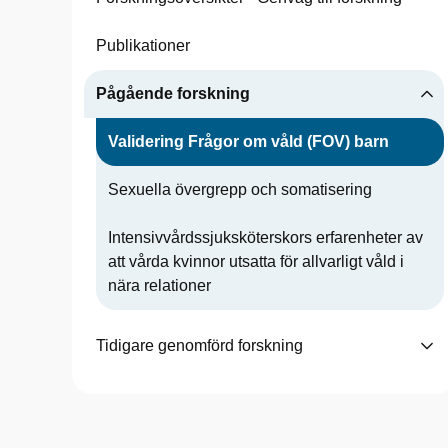
Publikationer
Pågående forskning
Validering Frågor om våld (FOV) barn
Sexuella övergrepp och somatisering
Intensivvårdssjuksköterskors erfarenheter av
att vårda kvinnor utsatta för allvarligt våld i
nära relationer
Tidigare genomförd forskning