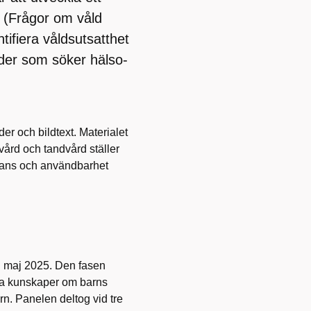
al (Frågor om våld
ntifiera våldsutsatthet
der som söker hälso-
er och bildtext. Materialet
ård och tandvård ställer
elevans och användbarhet
 i maj 2025. Den fasen
na kunskaper om barns
arn. Panelen deltog vid tre