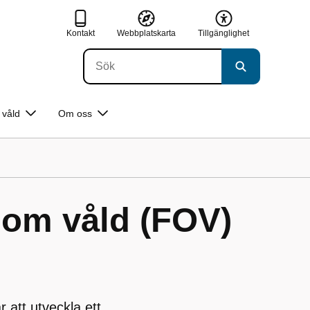
Kontakt
Webbplatskarta
Tillgänglighet
våld
Om oss
 om våld (FOV)
r att utveckla ett