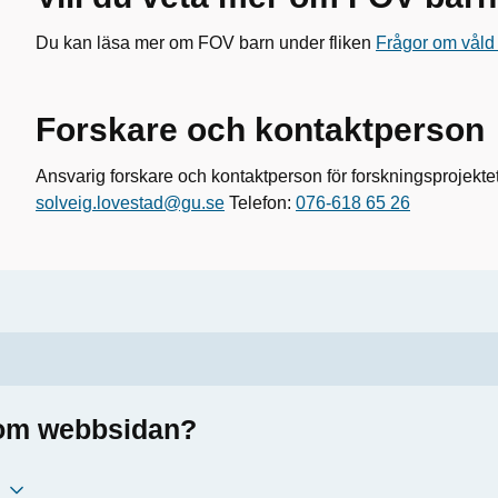
Du kan läsa mer om FOV barn under fliken
Frågor om våld 
Forskare och kontaktperson
Ansvarig forskare och kontaktperson för forskningsprojektet
solveig.lovestad@gu.se
Telefon:
076-618 65 26
a om webbsidan?