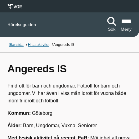
Rörelseguiden
Sök
Meny
Startsida
/
Hitta aktivitet
/
Angereds IS
Angereds IS
Friidrott för barn och ungdomar. Fotboll för barn och
ungdomar. Vi har även i viss mån idrott för vuxna både
inom friidrott och fotboll.
Kommun:
Göteborg
Ålder:
Barn, Ungdomar, Vuxna, Seniorer
Med fysisk aktivitet på recept, FaR:
Möjlighet att prova