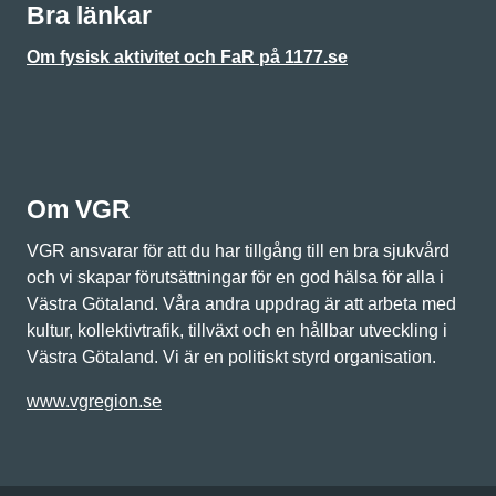
Bra länkar
Om fysisk aktivitet och FaR på 1177.se
Om VGR
VGR ansvarar för att du har tillgång till en bra sjukvård
och vi skapar förutsättningar för en god hälsa för alla i
Västra Götaland. Våra andra uppdrag är att arbeta med
kultur, kollektivtrafik, tillväxt och en hållbar utveckling i
Västra Götaland. Vi är en politiskt styrd organisation.
www.vgregion.se