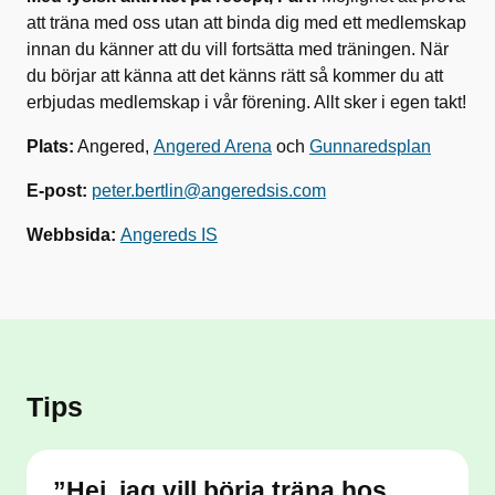
att träna med oss utan att binda dig med ett medlemskap
innan du känner att du vill fortsätta med träningen. När
du börjar att känna att det känns rätt så kommer du att
erbjudas medlemskap i vår förening. Allt sker i egen takt!
Plats:
Angered,
Angered Arena
och
Gunnaredsplan
E-post:
peter.bertlin@angeredsis.com
Webbsida:
Angereds IS
Tips
”Hej, jag vill börja träna hos