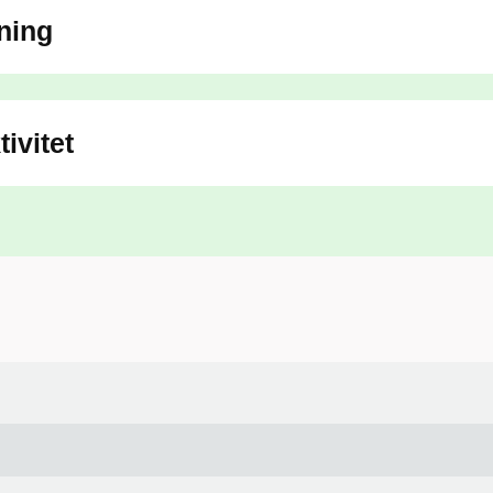
ning
ivitet