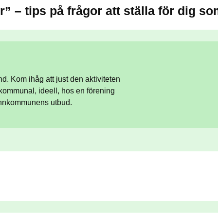
r” – tips på frågor att ställa för dig so
. Kom ihåg att just den aktiviteten
, kommunal, ideell, hos en förening
 grannkommunens utbud.