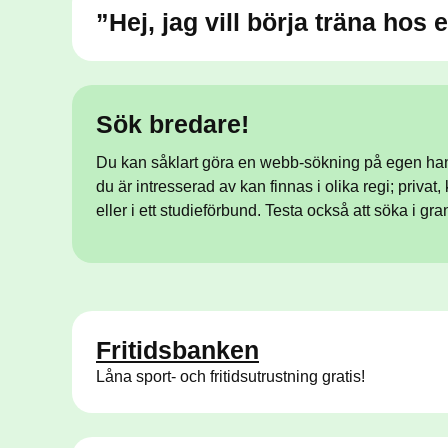
”Hej, jag vill börja träna hos e
Sök bredare!
Du kan såklart göra en webb-sökning på egen hand
du är intresserad av kan finnas i olika regi; privat
eller i ett studieförbund. Testa också att söka i
Fritidsbanken
Låna sport- och fritidsutrustning gratis!