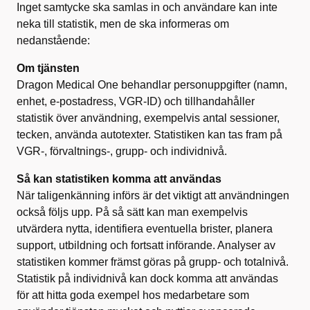
Inget samtycke ska samlas in och användare kan inte
neka till statistik, men de ska informeras om
nedanstående:
Om tjänsten
Dragon Medical One behandlar personuppgifter (namn,
enhet, e-postadress, VGR-ID) och tillhandahåller
statistik över användning, exempelvis antal sessioner,
tecken, använda autotexter. Statistiken kan tas fram på
VGR-, förvaltnings-, grupp- och individnivå.
Så kan statistiken komma att användas
När taligenkänning införs är det viktigt att användningen
också följs upp. På så sätt kan man exempelvis
utvärdera nytta, identifiera eventuella brister, planera
support, utbildning och fortsatt införande. Analyser av
statistiken kommer främst göras på grupp- och totalnivå.
Statistik på individnivå kan dock komma att användas
för att hitta goda exempel hos medarbetare som