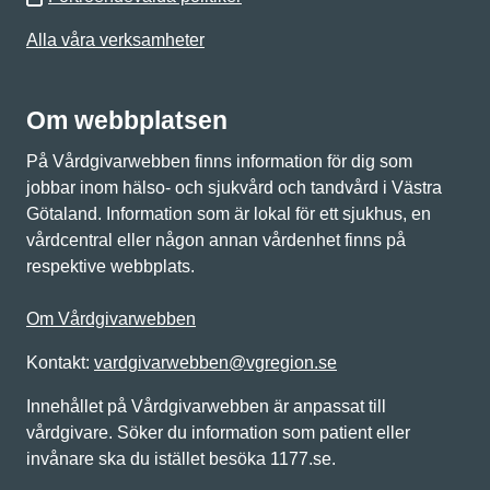
Alla våra verksamheter
Om webbplatsen
På Vårdgivarwebben finns information för dig som
jobbar inom hälso- och sjukvård och tandvård i Västra
Götaland. Information som är lokal för ett sjukhus, en
vårdcentral eller någon annan vårdenhet finns på
respektive webbplats.
Om Vårdgivarwebben
Kontakt:
vardgivarwebben@vgregion.se
Innehållet på Vårdgivarwebben är anpassat till
vårdgivare. Söker du information som patient eller
invånare ska du istället besöka 1177.se.