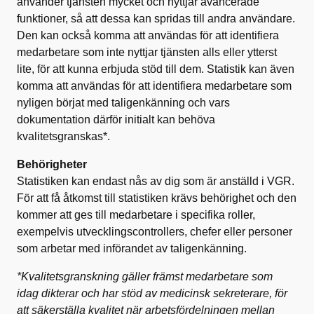
använder tjänsten mycket och nyttjar avancerade
funktioner, så att dessa kan spridas till andra användare.
Den kan också komma att användas för att identifiera
medarbetare som inte nyttjar tjänsten alls eller ytterst
lite, för att kunna erbjuda stöd till dem. Statistik kan även
komma att användas för att identifiera medarbetare som
nyligen börjat med taligenkänning och vars
dokumentation därför initialt kan behöva
kvalitetsgranskas*.
Behörigheter
Statistiken kan endast nås av dig som är anställd i VGR.
För att få åtkomst till statistiken krävs behörighet och den
kommer att ges till medarbetare i specifika roller,
exempelvis utvecklingscontrollers, chefer eller personer
som arbetar med införandet av taligenkänning.
*Kvalitetsgranskning gäller främst medarbetare som
idag dikterar och har stöd av medicinsk sekreterare, för
att säkerställa kvalitet när arbetsfördelningen mellan