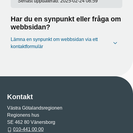
Senast uppdaterad:
2025-02-24 08:59
Har du en synpunkt eller fråga om
webbsidan?
Lämna en synpunkt om webbsidan via ett
kontaktformulär
Kontakt
Västra Götalandsregionen
Regionens hus
SE 462 80 Vänersborg
010-441 00 00