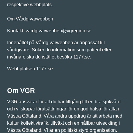
respektive webbplats.
Om Vårdgivarwebben
Kontakt:
vardgivarwebben@vgregion.se
Innehållet på Vårdgivarwebben är anpassat till
vårdgivare. Söker du information som patient eller
invånare ska du istället besöka 1177.se.
Webbplatsen 1177.se
Om VGR
VGR ansvarar för att du har tillgång till en bra sjukvård
och vi skapar förutsättningar för en god hälsa för alla i
Västra Götaland. Våra andra uppdrag är att arbeta med
kultur, kollektivtrafik, tillväxt och en hållbar utveckling i
Västra Götaland. Vi är en politiskt styrd organisation.