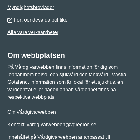
Myndighetsbrevlådor
Förtroendevalda politiker
Alla våra verksamheter
Om webbplatsen
På Vårdgivarwebben finns information för dig som
jobbar inom hälso- och sjukvård och tandvård i Västra
Götaland. Information som är lokal för ett sjukhus, en
vårdcentral eller någon annan vårdenhet finns på
respektive webbplats.
Om Vårdgivarwebben
Kontakt:
vardgivarwebben@vgregion.se
Innehållet på Vårdgivarwebben är anpassat till