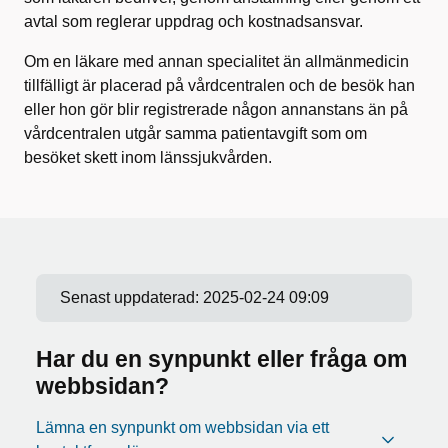
avtal som reglerar uppdrag och kostnadsansvar.
Om en läkare med annan specialitet än allmänmedicin
tillfälligt är placerad på vårdcentralen och de besök han
eller hon gör blir registrerade någon annanstans än på
vårdcentralen utgår samma patientavgift som om
besöket skett inom länssjukvården.
Senast uppdaterad:
2025-02-24 09:09
Har du en synpunkt eller fråga om
webbsidan?
Lämna en synpunkt om webbsidan via ett