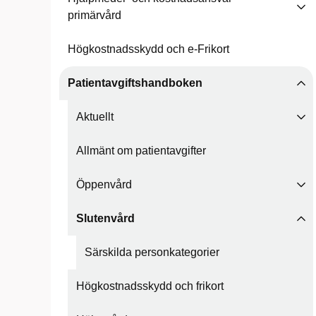
primärvård
Högkostnadsskydd och e-Frikort
Patientavgiftshandboken
Aktuellt
Allmänt om patientavgifter
Öppenvård
Slutenvård
Särskilda personkategorier
Högkostnadsskydd och frikort