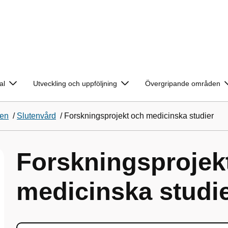
al
Utveckling och uppföljning
Övergripande områden
ken
/
Slutenvård
/
Forskningsprojekt och medicinska studier
Forskningsprojek
medicinska studi