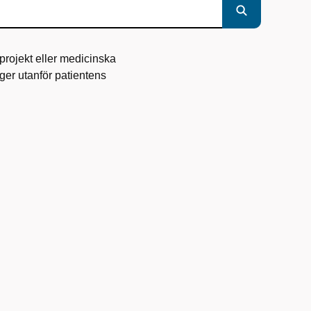
sprojekt eller medicinska
igger utanför patientens