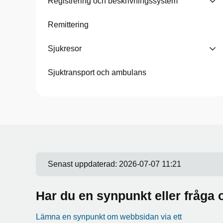
Registrering och beskrivningssystem
Remittering
Sjukresor
Sjuktransport och ambulans
Senast uppdaterad:
2026-07-07 11:21
Har du en synpunkt eller fråg
Lämna en synpunkt om webbsidan via ett