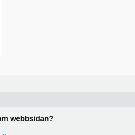
a om webbsidan?