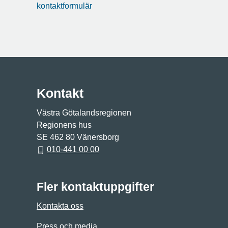
kontaktformulär
Kontakt
Västra Götalandsregionen
Regionens hus
SE 462 80 Vänersborg
010-441 00 00
Fler kontaktuppgifter
Kontakta oss
Press och media