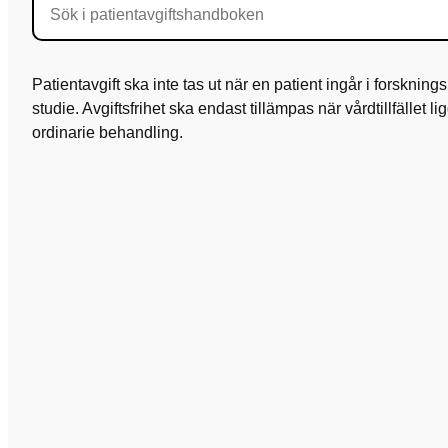
Patientavgift ska inte tas ut när en patient ingår i forskning
studie. Avgiftsfrihet ska endast tillämpas när vårdtillfället l
ordinarie behandling.