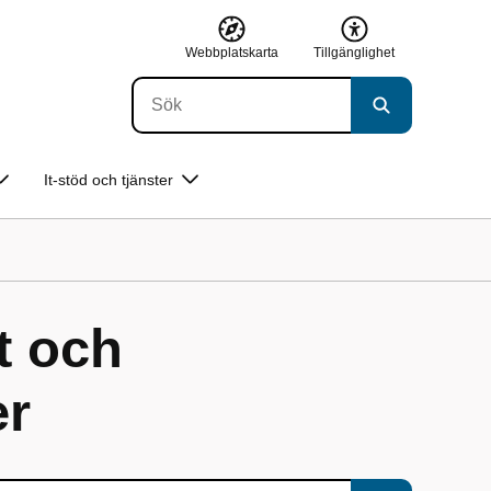
Webbplatskarta
Tillgänglighet
It-stöd och tjänster
t och
er